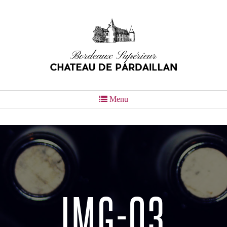
Menu
IMG-03