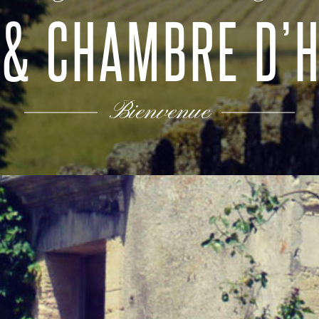
 & CHAMBRE D’
Bienvenue