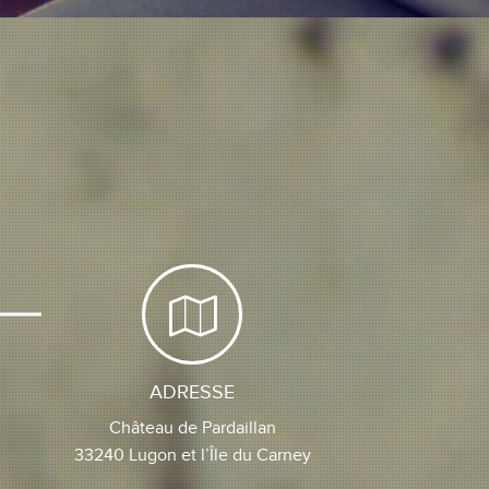
ADRESSE
Château de Pardaillan
33240 Lugon et l’Île du Carney