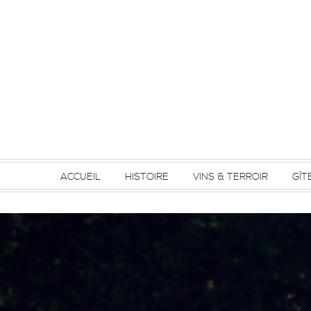
ACCUEIL
HISTOIRE
VINS & TERROIR
GÎT