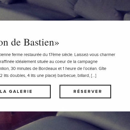
on de Bastien»
cienne ferme restaurée du 17ème siècle. Laissez-vous charmer
 raffinée idéalement située au coeur de la campagne
ilion, 30 minutes de Bordeaux et 1 heure de l’océan. Gîte
lits doubles, 4 lits une place) barbecue, billard, […]
LA GALERIE
RÉSERVER