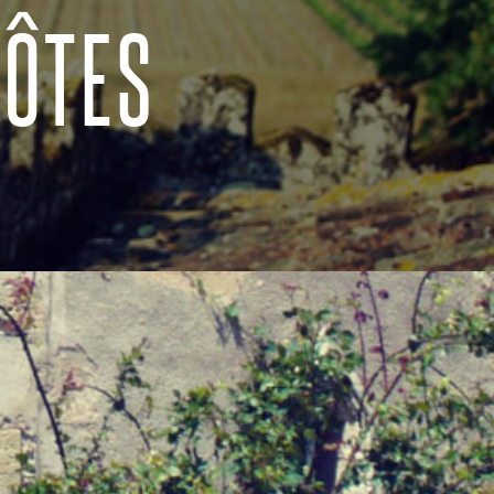
HÔTES