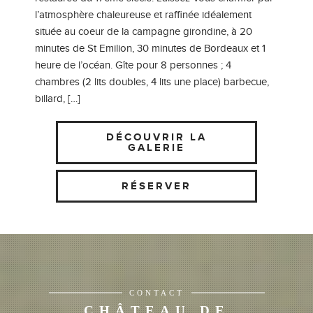
l’atmosphère chaleureuse et raffinée idéalement
située au coeur de la campagne girondine, à 20
minutes de St Emilion, 30 minutes de Bordeaux et 1
heure de l’océan. Gîte pour 8 personnes ; 4
chambres (2 lits doubles, 4 lits une place) barbecue,
billard, […]
DÉCOUVRIR LA
GALERIE
RÉSERVER
CONTACT
CHÂTEAU DE