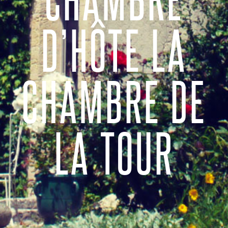
CHAMBRE
D’HÔTE LA
CHAMBRE DE
LA TOUR