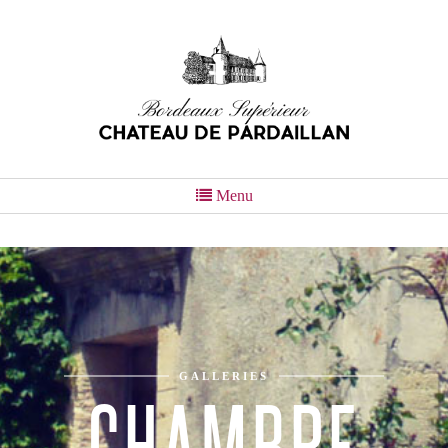
Menu
GALLERIES