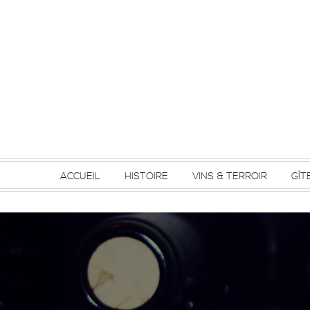
ACCUEIL
HISTOIRE
VINS & TERROIR
GÎT